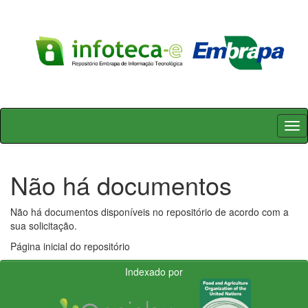
Skip
navigation
Não há documentos
Não há documentos disponíveis no repositório de acordo com a
sua solicitação.
Página inicial do repositório
Indexado por