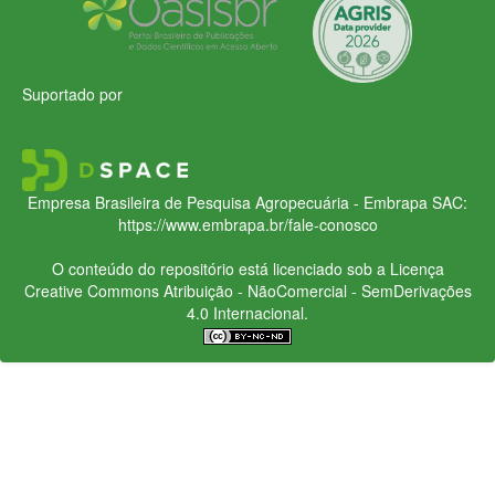
Suportado por
Empresa Brasileira de Pesquisa Agropecuária - Embrapa
SAC:
https://www.embrapa.br/fale-conosco
O conteúdo do repositório está licenciado sob a Licença
Creative Commons
Atribuição - NãoComercial - SemDerivações
4.0 Internacional.