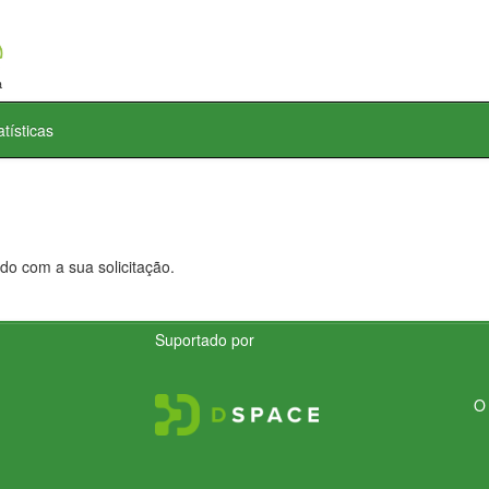
atísticas
do com a sua solicitação.
Suportado por
O 