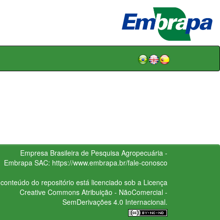
Empresa Brasileira de Pesquisa Agropecuária -
Embrapa
SAC:
https://www.embrapa.br/fale-conosco
conteúdo do repositório está licenciado sob a Licença
Creative Commons
Atribuição - NãoComercial -
SemDerivações 4.0 Internacional.