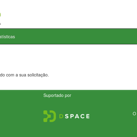
atísticas
do com a sua solicitação.
Suportado por
O 