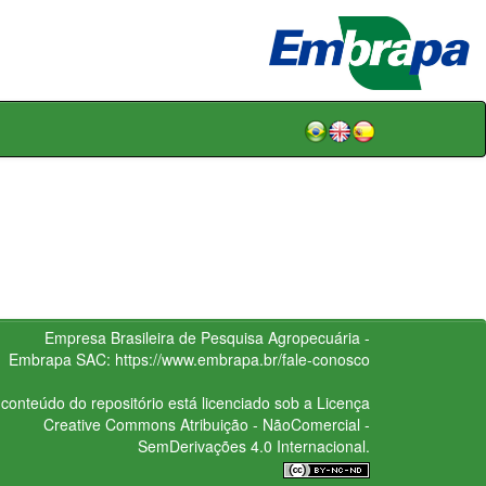
Empresa Brasileira de Pesquisa Agropecuária -
Embrapa
SAC:
https://www.embrapa.br/fale-conosco
conteúdo do repositório está licenciado sob a Licença
Creative Commons
Atribuição - NãoComercial -
SemDerivações 4.0 Internacional.