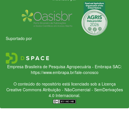
Suportado por
Empresa Brasileira de Pesquisa Agropecuária - Embrapa
SAC:
https://www.embrapa.br/fale-conosco
O conteúdo do repositório está licenciado sob a Licença
Creative Commons
Atribuição - NãoComercial - SemDerivações
4.0 Internacional.