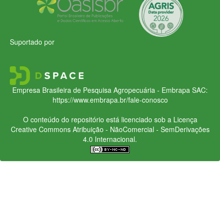
Suportado por
Empresa Brasileira de Pesquisa Agropecuária - Embrapa
SAC:
https://www.embrapa.br/fale-conosco
O conteúdo do repositório está licenciado sob a Licença
Creative Commons
Atribuição - NãoComercial - SemDerivações
4.0 Internacional.