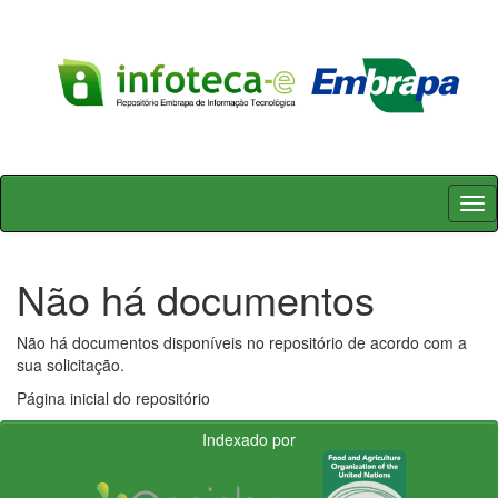
Skip
navigation
Não há documentos
Não há documentos disponíveis no repositório de acordo com a
sua solicitação.
Página inicial do repositório
Indexado por