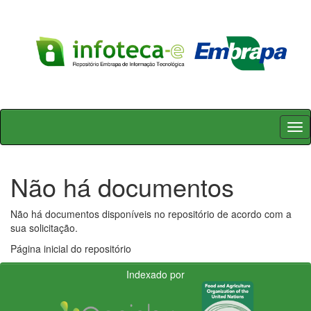
Skip
navigation
Não há documentos
Não há documentos disponíveis no repositório de acordo com a
sua solicitação.
Página inicial do repositório
Indexado por