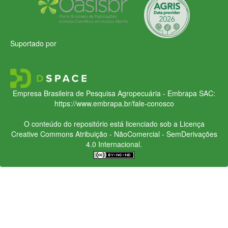
Suportado por
Empresa Brasileira de Pesquisa Agropecuária - Embrapa
SAC:
https://www.embrapa.br/fale-conosco
O conteúdo do repositório está licenciado sob a Licença
Creative Commons
Atribuição - NãoComercial - SemDerivações
4.0 Internacional.