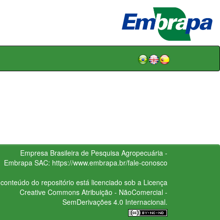
Empresa Brasileira de Pesquisa Agropecuária -
Embrapa
SAC:
https://www.embrapa.br/fale-conosco
conteúdo do repositório está licenciado sob a Licença
Creative Commons
Atribuição - NãoComercial -
SemDerivações 4.0 Internacional.