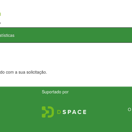
atísticas
do com a sua solicitação.
Suportado por
O 