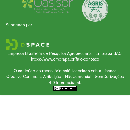
Suportado por
Empresa Brasileira de Pesquisa Agropecuária - Embrapa
SAC:
https://www.embrapa.br/fale-conosco
O conteúdo do repositório está licenciado sob a Licença
Creative Commons
Atribuição - NãoComercial - SemDerivações
4.0 Internacional.