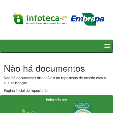
Skip
navigation
Não há documentos
Não há documentos disponíveis no repositório de acordo com a
sua solicitação.
Página inicial do repositório
Indexado por