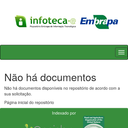
Skip
navigation
Não há documentos
Não há documentos disponíveis no repositório de acordo com a
sua solicitação.
Página inicial do repositório
Indexado por