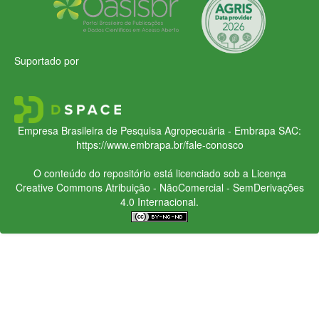
Suportado por
Empresa Brasileira de Pesquisa Agropecuária - Embrapa
SAC:
https://www.embrapa.br/fale-conosco
O conteúdo do repositório está licenciado sob a Licença
Creative Commons
Atribuição - NãoComercial - SemDerivações
4.0 Internacional.