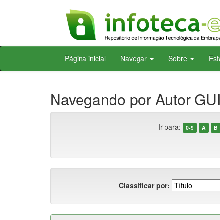
Skip
Página inicial
Navegar
Sobre
Est
navigation
Navegando por Autor GU
Ir para:
0-9
A
B
Classificar por: