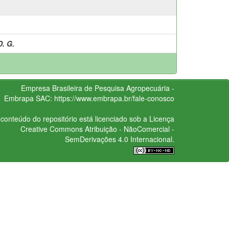
. G.
Empresa Brasileira de Pesquisa Agropecuária -
Embrapa
SAC:
https://www.embrapa.br/fale-conosco
conteúdo do repositório está licenciado sob a Licença
Creative Commons
Atribuição - NãoComercial -
SemDerivações 4.0 Internacional.