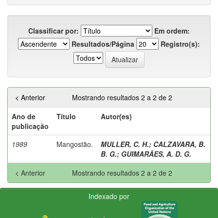
Classificar por:
Em ordem:
Resultados/Página
Registro(s):
< Anterior
Mostrando resultados 2 a 2 de 2
Ano de
Título
Autor(es)
publicação
1989
Mangostão.
MULLER, C. H.
;
CALZAVARA, B.
B. G.
;
GUIMARÃES, A. D. G.
< Anterior
Mostrando resultados 2 a 2 de 2
Indexado por