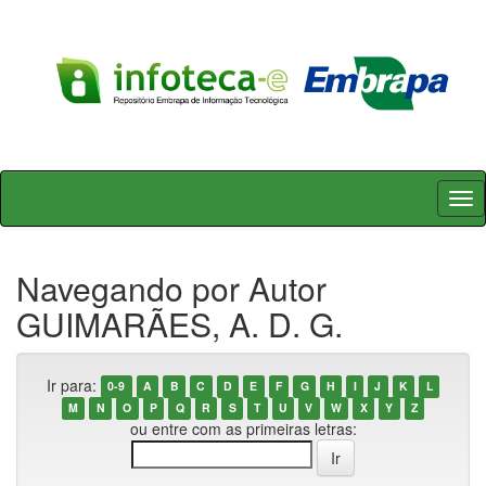
Skip
navigation
Navegando por Autor
GUIMARÃES, A. D. G.
Ir para:
0-9
A
B
C
D
E
F
G
H
I
J
K
L
M
N
O
P
Q
R
S
T
U
V
W
X
Y
Z
ou entre com as primeiras letras: