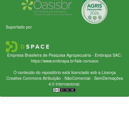
Suportado por
Empresa Brasileira de Pesquisa Agropecuária - Embrapa
SAC:
https://www.embrapa.br/fale-conosco
O conteúdo do repositório está licenciado sob a Licença
Creative Commons
Atribuição - NãoComercial - SemDerivações
4.0 Internacional.