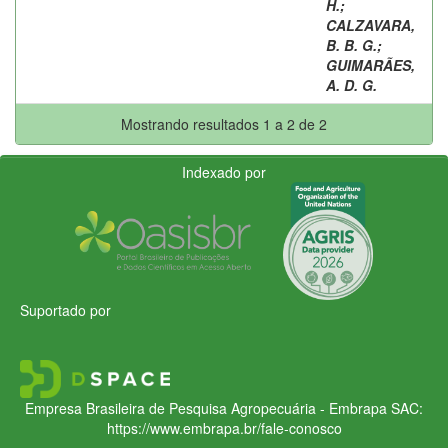
H.
;
CALZAVARA,
B. B. G.
;
GUIMARÃES,
A. D. G.
Mostrando resultados 1 a 2 de 2
Indexado por
Suportado por
Empresa Brasileira de Pesquisa Agropecuária - Embrapa
SAC:
https://www.embrapa.br/fale-conosco