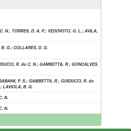
C. N.
;
TORRES, D. A. P.
;
VEDOVOTO, G. L.
;
AVILA,
 B. G.
;
COLLARES, D. G.
DUCCI, R. do C. N.
;
GAMBETTA, R.
;
GONCALVES,
SABAINI, P. S.
;
GAMBETTA, R.
;
GUIDUCCI, R. do
.
;
LAVIOLA, B. G.
. N.
. N.