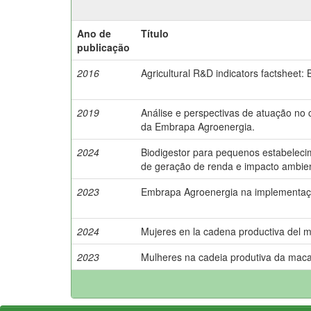
Ano de
Título
publicação
2016
Agricultural R&D indicators factsheet: B
2019
Análise e perspectivas de atuação no ci
da Embrapa Agroenergia.
2024
Biodigestor para pequenos estabeleci
de geração de renda e impacto ambien
2023
Embrapa Agroenergia na implementaç
2024
Mujeres en la cadena productiva del 
2023
Mulheres na cadeia produtiva da mac