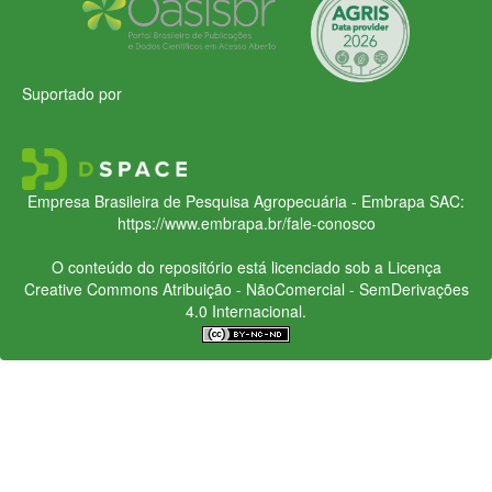
Suportado por
Empresa Brasileira de Pesquisa Agropecuária - Embrapa
SAC:
https://www.embrapa.br/fale-conosco
O conteúdo do repositório está licenciado sob a Licença
Creative Commons
Atribuição - NãoComercial - SemDerivações
4.0 Internacional.