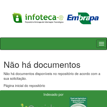
Skip
navigation
Não há documentos
Não há documentos disponíveis no repositório de acordo com a
sua solicitação.
Página inicial do repositório
Indexado por