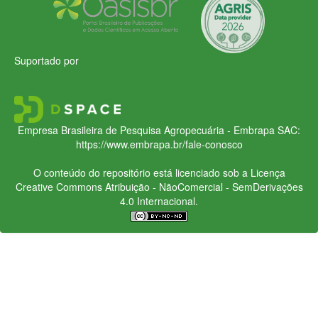
Suportado por
Empresa Brasileira de Pesquisa Agropecuária - Embrapa
SAC:
https://www.embrapa.br/fale-conosco
O conteúdo do repositório está licenciado sob a Licença
Creative Commons
Atribuição - NãoComercial - SemDerivações
4.0 Internacional.