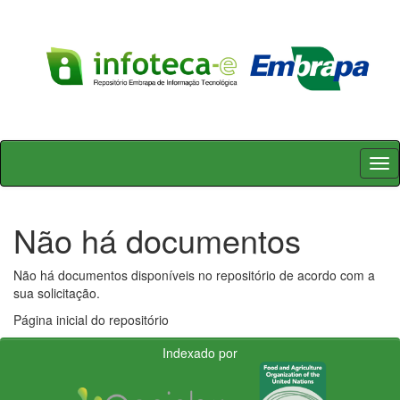
Skip
navigation
Não há documentos
Não há documentos disponíveis no repositório de acordo com a
sua solicitação.
Página inicial do repositório
Indexado por