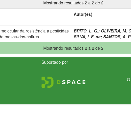
Mostrando resultados 2 a 2 de 2
Autor(es)
molecular da resistência a pesticidas
BRITO, L. G.
;
OLIVEIRA, M. C
 da mosca-dos-chifres.
SILVA, I. F. da
;
SANTOS, A. P.
Mostrando resultados 2 a 2 de 2
Suportado por
O 