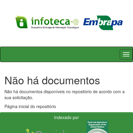
Skip
navigation
Não há documentos
Não há documentos disponíveis no repositório de acordo com a
sua solicitação.
Página inicial do repositório
Indexado por