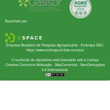
Suportado por
Empresa Brasileira de Pesquisa Agropecuária - Embrapa
SAC:
https://www.embrapa.br/fale-conosco
O conteúdo do repositório está licenciado sob a Licença
Creative Commons
Atribuição - NãoComercial - SemDerivações
4.0 Internacional.