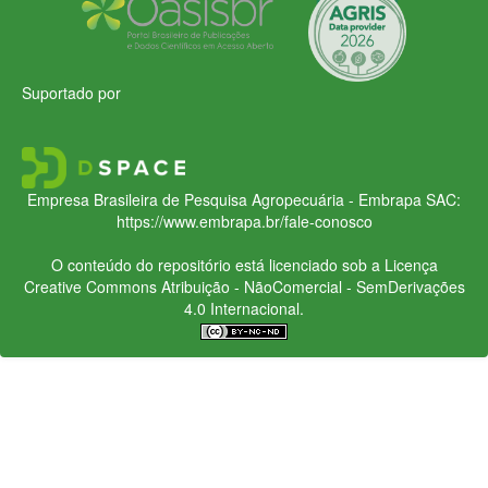
Suportado por
Empresa Brasileira de Pesquisa Agropecuária - Embrapa
SAC:
https://www.embrapa.br/fale-conosco
O conteúdo do repositório está licenciado sob a Licença
Creative Commons
Atribuição - NãoComercial - SemDerivações
4.0 Internacional.