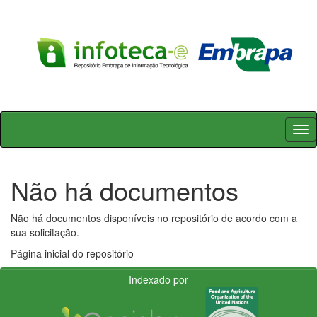
Skip
navigation
Não há documentos
Não há documentos disponíveis no repositório de acordo com a
sua solicitação.
Página inicial do repositório
Indexado por