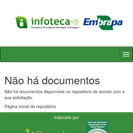
Skip
navigation
Não há documentos
Não há documentos disponíveis no repositório de acordo com a
sua solicitação.
Página inicial do repositório
Indexado por