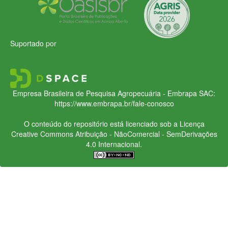
Suportado por
Empresa Brasileira de Pesquisa Agropecuária - Embrapa
SAC:
https://www.embrapa.br/fale-conosco
O conteúdo do repositório está licenciado sob a Licença
Creative Commons
Atribuição - NãoComercial - SemDerivações
4.0 Internacional.