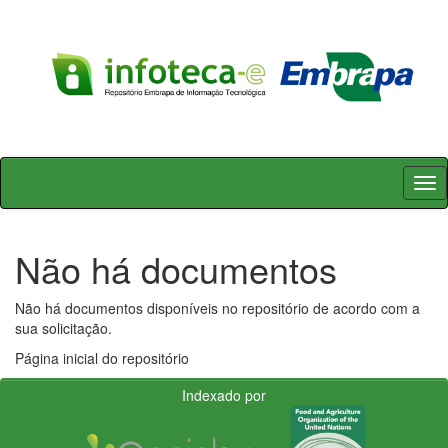
Skip
navigation
Não há documentos
Não há documentos disponíveis no repositório de acordo com a
sua solicitação.
Página inicial do repositório
Indexado por