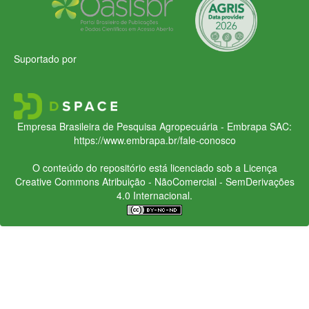
Suportado por
Empresa Brasileira de Pesquisa Agropecuária - Embrapa
SAC:
https://www.embrapa.br/fale-conosco
O conteúdo do repositório está licenciado sob a Licença
Creative Commons
Atribuição - NãoComercial - SemDerivações
4.0 Internacional.