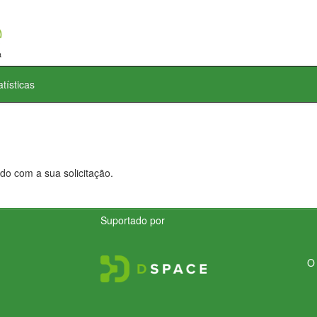
atísticas
do com a sua solicitação.
Suportado por
O 