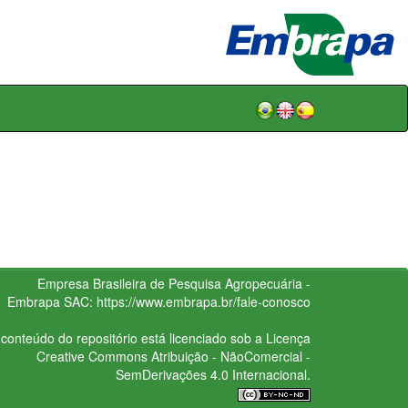
Empresa Brasileira de Pesquisa Agropecuária -
Embrapa
SAC:
https://www.embrapa.br/fale-conosco
conteúdo do repositório está licenciado sob a Licença
Creative Commons
Atribuição - NãoComercial -
SemDerivações 4.0 Internacional.