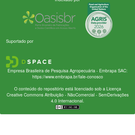
Suportado por
Empresa Brasileira de Pesquisa Agropecuária - Embrapa
SAC:
https://www.embrapa.br/fale-conosco
O conteúdo do repositório está licenciado sob a Licença
Creative Commons
Atribuição - NãoComercial - SemDerivações
4.0 Internacional.