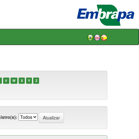
V
W
X
Y
Z
istro(s):