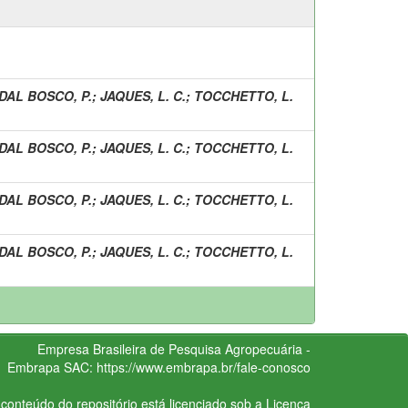
DAL BOSCO, P.
;
JAQUES, L. C.
;
TOCCHETTO, L.
DAL BOSCO, P.
;
JAQUES, L. C.
;
TOCCHETTO, L.
DAL BOSCO, P.
;
JAQUES, L. C.
;
TOCCHETTO, L.
DAL BOSCO, P.
;
JAQUES, L. C.
;
TOCCHETTO, L.
Empresa Brasileira de Pesquisa Agropecuária -
Embrapa
SAC:
https://www.embrapa.br/fale-conosco
conteúdo do repositório está licenciado sob a Licença