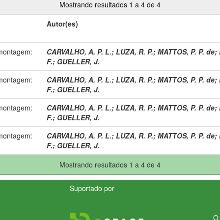
Mostrando resultados 1 a 4 de 4
Autor(es)
 montagem:
CARVALHO, A. P. L.
;
LUZA, R. P.
;
MATTOS, P. P. de
;
F.
;
GUELLER, J.
 montagem:
CARVALHO, A. P. L.
;
LUZA, R. P.
;
MATTOS, P. P. de
;
F.
;
GUELLER, J.
 montagem:
CARVALHO, A. P. L.
;
LUZA, R. P.
;
MATTOS, P. P. de
;
F.
;
GUELLER, J.
 montagem:
CARVALHO, A. P. L.
;
LUZA, R. P.
;
MATTOS, P. P. de
;
F.
;
GUELLER, J.
Mostrando resultados 1 a 4 de 4
Suportado por
O 