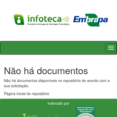
Skip
navigation
Não há documentos
Não há documentos disponíveis no repositório de acordo com a
sua solicitação.
Página inicial do repositório
Indexado por