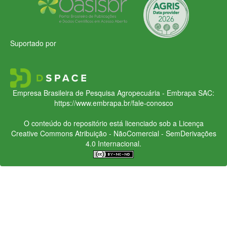
Suportado por
Empresa Brasileira de Pesquisa Agropecuária - Embrapa
SAC:
https://www.embrapa.br/fale-conosco
O conteúdo do repositório está licenciado sob a Licença
Creative Commons
Atribuição - NãoComercial - SemDerivações
4.0 Internacional.