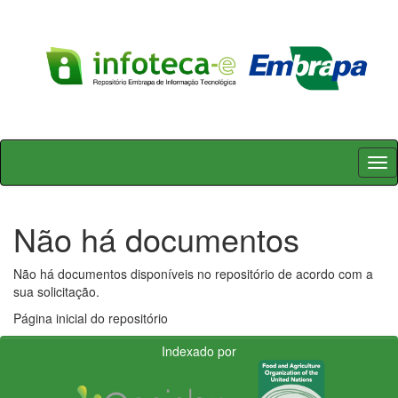
Skip
navigation
Não há documentos
Não há documentos disponíveis no repositório de acordo com a
sua solicitação.
Página inicial do repositório
Indexado por