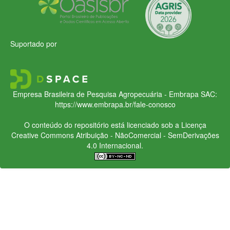
Suportado por
Empresa Brasileira de Pesquisa Agropecuária - Embrapa
SAC:
https://www.embrapa.br/fale-conosco
O conteúdo do repositório está licenciado sob a Licença
Creative Commons
Atribuição - NãoComercial - SemDerivações
4.0 Internacional.