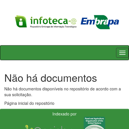
Skip
navigation
Não há documentos
Não há documentos disponíveis no repositório de acordo com a
sua solicitação.
Página inicial do repositório
Indexado por