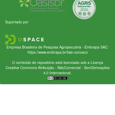
Suportado por
Empresa Brasileira de Pesquisa Agropecuária - Embrapa
SAC:
https://www.embrapa.br/fale-conosco
O conteúdo do repositório está licenciado sob a Licença
Creative Commons
Atribuição - NãoComercial - SemDerivações
4.0 Internacional.