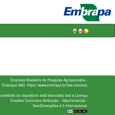
Empresa Brasileira de Pesquisa Agropecuária -
Embrapa
SAC:
https://www.embrapa.br/fale-conosco
conteúdo do repositório está licenciado sob a Licença
Creative Commons
Atribuição - NãoComercial -
SemDerivações 4.0 Internacional.