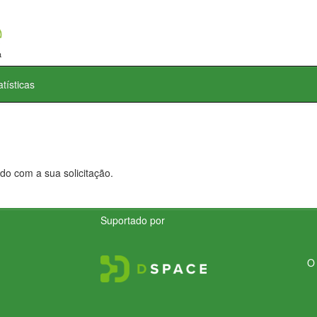
atísticas
do com a sua solicitação.
Suportado por
O 