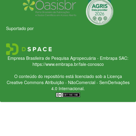
Suportado por
Empresa Brasileira de Pesquisa Agropecuária - Embrapa
SAC:
https://www.embrapa.br/fale-conosco
O conteúdo do repositório está licenciado sob a Licença
Creative Commons
Atribuição - NãoComercial - SemDerivações
4.0 Internacional.