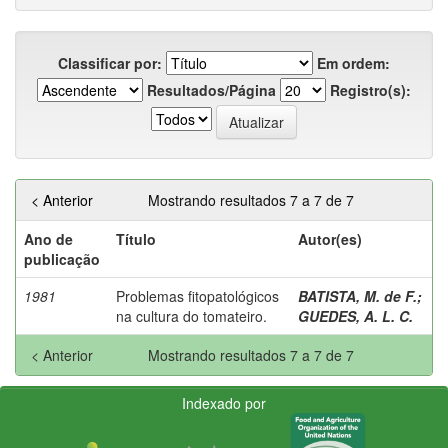
Classificar por:
Em ordem:
Resultados/Página
Registro(s):
< Anterior
Mostrando resultados 7 a 7 de 7
Ano de
Título
Autor(es)
publicação
1981
Problemas fitopatológicos
BATISTA, M. de F.
;
na cultura do tomateiro.
GUEDES, A. L. C.
< Anterior
Mostrando resultados 7 a 7 de 7
Indexado por