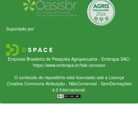
Suportado por
Empresa Brasileira de Pesquisa Agropecuária - Embrapa
SAC:
https://www.embrapa.br/fale-conosco
O conteúdo do repositório está licenciado sob a Licença
Creative Commons
Atribuição - NãoComercial - SemDerivações
4.0 Internacional.