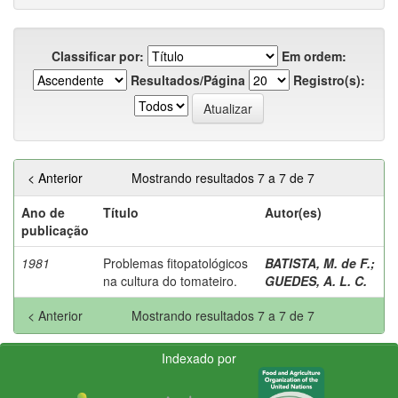
Classificar por:
Em ordem:
Resultados/Página
Registro(s):
< Anterior
Mostrando resultados 7 a 7 de 7
Ano de
Título
Autor(es)
publicação
1981
Problemas fitopatológicos
BATISTA, M. de F.
;
na cultura do tomateiro.
GUEDES, A. L. C.
< Anterior
Mostrando resultados 7 a 7 de 7
Indexado por