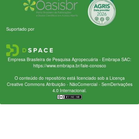
Suportado por
Empresa Brasileira de Pesquisa Agropecuária - Embrapa
SAC:
https://www.embrapa.br/fale-conosco
O conteúdo do repositório está licenciado sob a Licença
Creative Commons
Atribuição - NãoComercial - SemDerivações
4.0 Internacional.