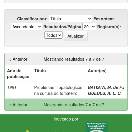
Classificar por:
Em ordem:
Resultados/Página
Registro(s):
< Anterior
Mostrando resultados 7 a 7 de 7
Ano de
Título
Autor(es)
publicação
1981
Problemas fitopatológicos
BATISTA, M. de F.
;
na cultura do tomateiro.
GUEDES, A. L. C.
< Anterior
Mostrando resultados 7 a 7 de 7
Indexado por