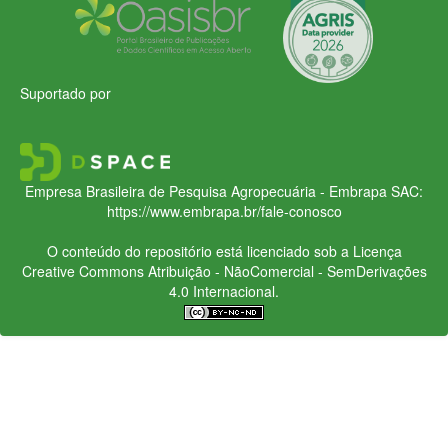
Suportado por
Empresa Brasileira de Pesquisa Agropecuária - Embrapa
SAC:
https://www.embrapa.br/fale-conosco
O conteúdo do repositório está licenciado sob a Licença
Creative Commons
Atribuição - NãoComercial - SemDerivações
4.0 Internacional.