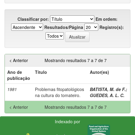
Classificar por:
Em ordem:
Resultados/Página
Registro(s):
< Anterior
Mostrando resultados 7 a 7 de 7
Ano de
Título
Autor(es)
publicação
1981
Problemas fitopatológicos
BATISTA, M. de F.
;
na cultura do tomateiro.
GUEDES, A. L. C.
< Anterior
Mostrando resultados 7 a 7 de 7
Indexado por