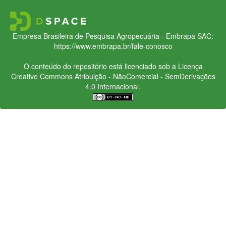
Empresa Brasileira de Pesquisa Agropecuária - Embrapa
SAC:
https://www.embrapa.br/fale-conosco
O conteúdo do repositório está licenciado sob a Licença
Creative Commons
Atribuição - NãoComercial - SemDerivações
4.0 Internacional.