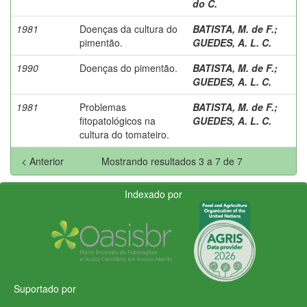
do C.
1981
Doenças da cultura do
BATISTA, M. de F.
;
pimentão.
GUEDES, A. L. C.
1990
Doenças do pimentão.
BATISTA, M. de F.
;
GUEDES, A. L. C.
1981
Problemas
BATISTA, M. de F.
;
fitopatológicos na
GUEDES, A. L. C.
cultura do tomateiro.
< Anterior
Mostrando resultados 3 a 7 de 7
Indexado por
Suportado por