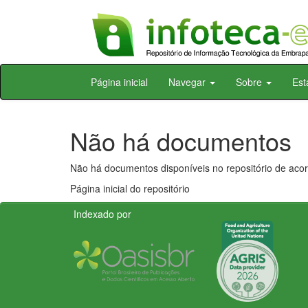
Skip
Página inicial
Navegar
Sobre
Est
navigation
Não há documentos
Não há documentos disponíveis no repositório de acor
Página inicial do repositório
Indexado por