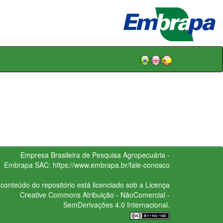
Empresa Brasileira de Pesquisa Agropecuária -
Embrapa
SAC:
https://www.embrapa.br/fale-conosco
conteúdo do repositório está licenciado sob a Licença
Creative Commons
Atribuição - NãoComercial -
SemDerivações 4.0 Internacional.