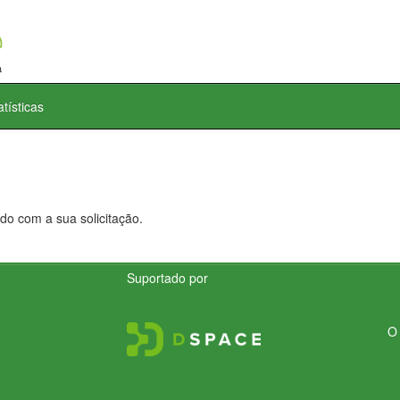
atísticas
do com a sua solicitação.
Suportado por
O 