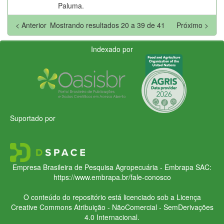
Paluma.
< Anterior
Mostrando resultados 20 a 39 de 41
Próximo >
Indexado por
Suportado por
Empresa Brasileira de Pesquisa Agropecuária - Embrapa
SAC:
https://www.embrapa.br/fale-conosco
O conteúdo do repositório está licenciado sob a Licença
Creative Commons
Atribuição - NãoComercial - SemDerivações
4.0 Internacional.