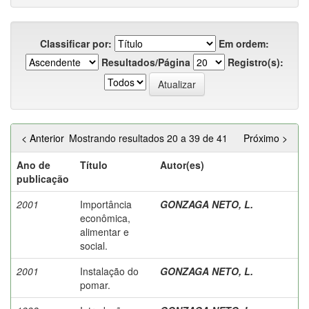
Classificar por:
Em ordem:
Resultados/Página
Registro(s):
< Anterior
Mostrando resultados 20 a 39 de 41
Próximo >
Ano de
Título
Autor(es)
publicação
2001
Importância
GONZAGA NETO, L.
econômica,
alimentar e
social.
2001
Instalação do
GONZAGA NETO, L.
pomar.