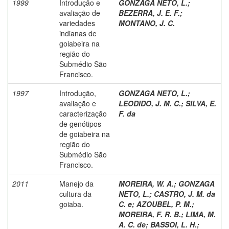
1999
Introdução e
GONZAGA NETO, L.
;
avaliação de
BEZERRA, J. E. F.
;
variedades
MONTANO, J. C.
indianas de
goiabeira na
região do
Submédio São
Francisco.
1997
Introdução,
GONZAGA NETO, L.
;
avaliação e
LEODIDO, J. M. C.
;
SILVA, E.
caracterização
F. da
de genótipos
de goiabeira na
região do
Submédio São
Francisco.
2011
Manejo da
MOREIRA, W. A.
;
GONZAGA
cultura da
NETO, L.
;
CASTRO, J. M. da
goiaba.
C. e
;
AZOUBEL, P. M.
;
MOREIRA, F. R. B.
;
LIMA, M.
A. C. de
;
BASSOI, L. H.
;