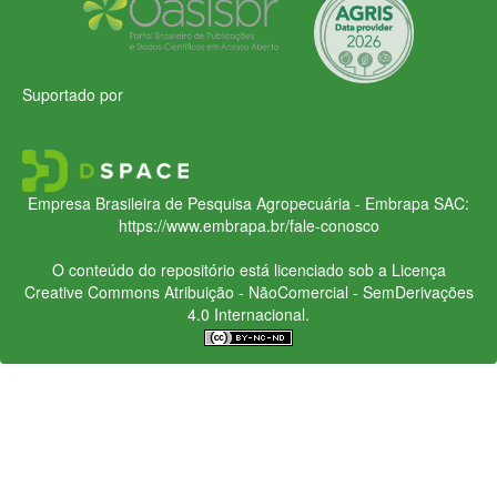
Suportado por
Empresa Brasileira de Pesquisa Agropecuária - Embrapa
SAC:
https://www.embrapa.br/fale-conosco
O conteúdo do repositório está licenciado sob a Licença
Creative Commons
Atribuição - NãoComercial - SemDerivações
4.0 Internacional.