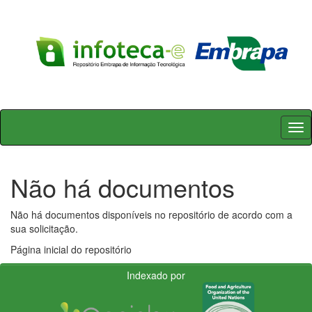
Skip
navigation
Não há documentos
Não há documentos disponíveis no repositório de acordo com a
sua solicitação.
Página inicial do repositório
Indexado por