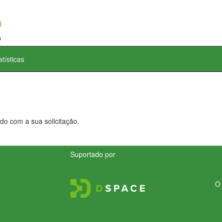
atísticas
do com a sua solicitação.
Suportado por
O 