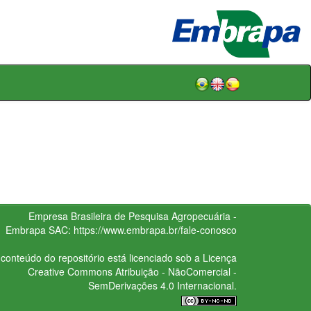
Empresa Brasileira de Pesquisa Agropecuária -
Embrapa
SAC:
https://www.embrapa.br/fale-conosco
conteúdo do repositório está licenciado sob a Licença
Creative Commons
Atribuição - NãoComercial -
SemDerivações 4.0 Internacional.