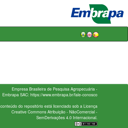
Empresa Brasileira de Pesquisa Agropecuária -
Embrapa
SAC:
https://www.embrapa.br/fale-conosco
conteúdo do repositório está licenciado sob a Licença
Creative Commons
Atribuição - NãoComercial -
SemDerivações 4.0 Internacional.