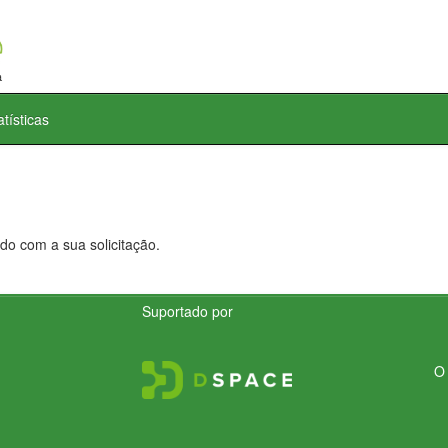
atísticas
do com a sua solicitação.
Suportado por
O 