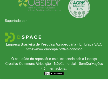
Suportado por
Empresa Brasileira de Pesquisa Agropecuária - Embrapa
SAC:
https://www.embrapa.br/fale-conosco
O conteúdo do repositório está licenciado sob a Licença
Creative Commons
Atribuição - NãoComercial - SemDerivações
4.0 Internacional.