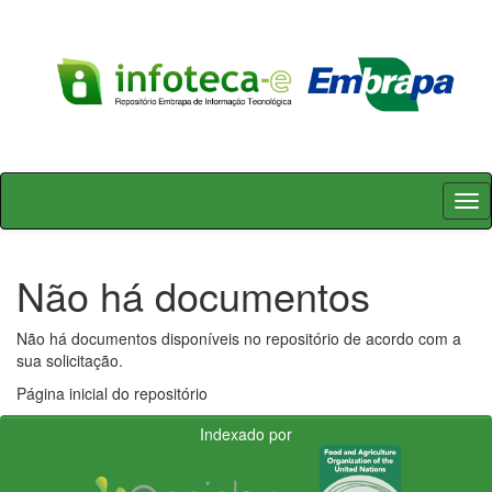
Skip
navigation
Não há documentos
Não há documentos disponíveis no repositório de acordo com a
sua solicitação.
Página inicial do repositório
Indexado por