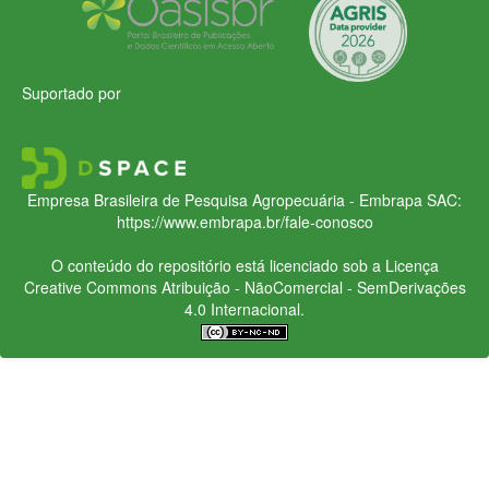
Suportado por
Empresa Brasileira de Pesquisa Agropecuária - Embrapa
SAC:
https://www.embrapa.br/fale-conosco
O conteúdo do repositório está licenciado sob a Licença
Creative Commons
Atribuição - NãoComercial - SemDerivações
4.0 Internacional.