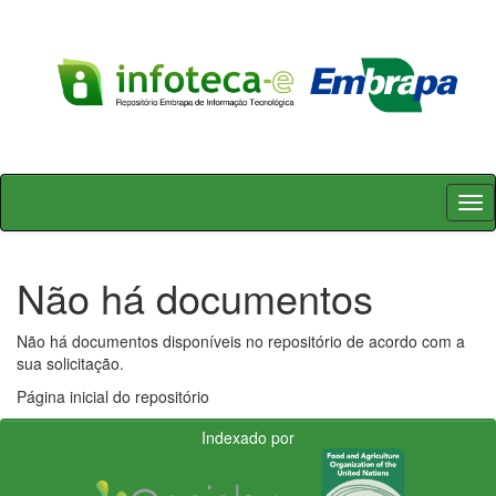
Skip
navigation
Não há documentos
Não há documentos disponíveis no repositório de acordo com a
sua solicitação.
Página inicial do repositório
Indexado por