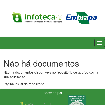
Skip
navigation
Não há documentos
Não há documentos disponíveis no repositório de acordo com a
sua solicitação.
Página inicial do repositório
Indexado por