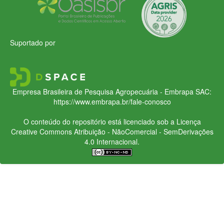
Suportado por
Empresa Brasileira de Pesquisa Agropecuária - Embrapa
SAC:
https://www.embrapa.br/fale-conosco
O conteúdo do repositório está licenciado sob a Licença
Creative Commons
Atribuição - NãoComercial - SemDerivações
4.0 Internacional.