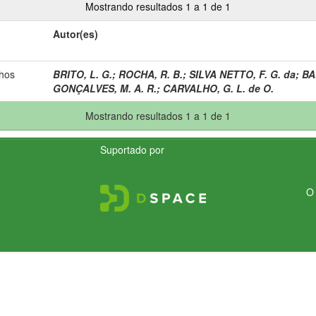
Mostrando resultados 1 a 1 de 1
Autor(es)
nhos
BRITO, L. G.
;
ROCHA, R. B.
;
SILVA NETTO, F. G. da
;
BA
GONÇALVES, M. A. R.
;
CARVALHO, G. L. de O.
Mostrando resultados 1 a 1 de 1
Suportado por
O 