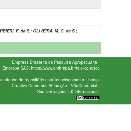
RBIERI, F. da S.
;
OLIVEIRA, M. C. de S.
;
Empresa Brasileira de Pesquisa Agropecuária -
Embrapa
SAC:
https://www.embrapa.br/fale-conosco
conteúdo do repositório está licenciado sob a Licença
Creative Commons
Atribuição - NãoComercial -
SemDerivações 4.0 Internacional.