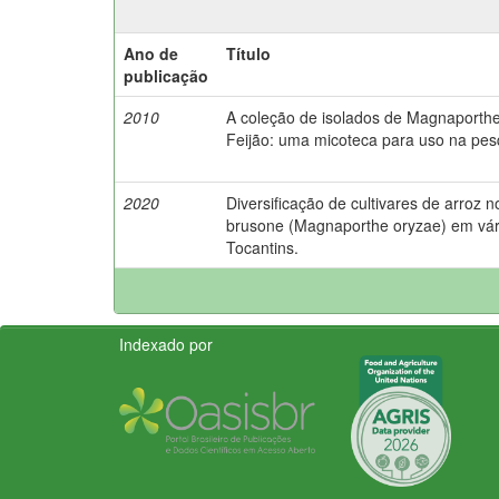
Ano de
Título
publicação
2010
A coleção de isolados de Magnaporth
Feijão: uma micoteca para uso na pe
2020
Diversificação de cultivares de arroz 
brusone (Magnaporthe oryzae) em várz
Tocantins.
Indexado por