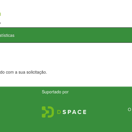
atísticas
do com a sua solicitação.
Suportado por
O 