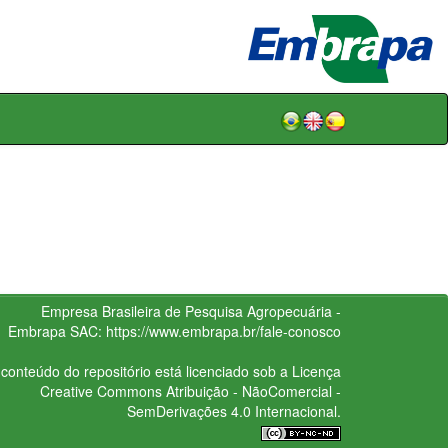
Empresa Brasileira de Pesquisa Agropecuária -
Embrapa
SAC:
https://www.embrapa.br/fale-conosco
conteúdo do repositório está licenciado sob a Licença
Creative Commons
Atribuição - NãoComercial -
SemDerivações 4.0 Internacional.