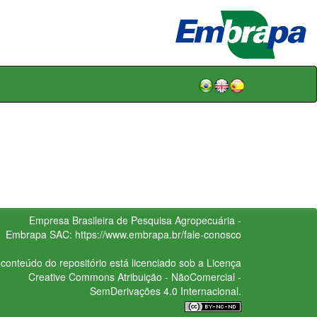
Empresa Brasileira de Pesquisa Agropecuária -
Embrapa
SAC:
https://www.embrapa.br/fale-conosco
conteúdo do repositório está licenciado sob a Licença
Creative Commons
Atribuição - NãoComercial -
SemDerivações 4.0 Internacional.