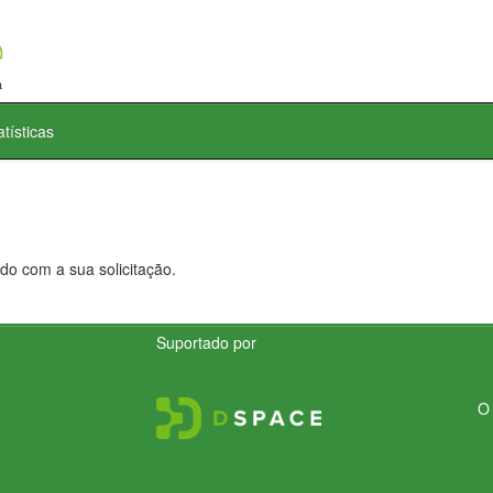
atísticas
do com a sua solicitação.
Suportado por
O 