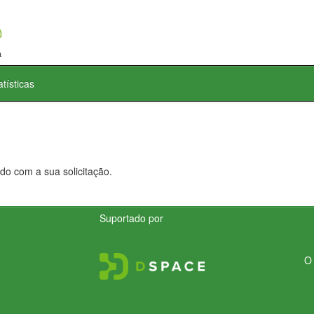
atísticas
do com a sua solicitação.
Suportado por
O 