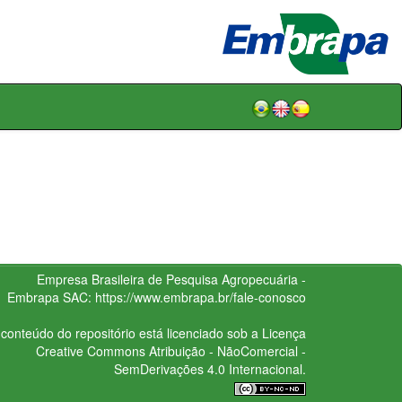
Empresa Brasileira de Pesquisa Agropecuária -
Embrapa
SAC:
https://www.embrapa.br/fale-conosco
conteúdo do repositório está licenciado sob a Licença
Creative Commons
Atribuição - NãoComercial -
SemDerivações 4.0 Internacional.