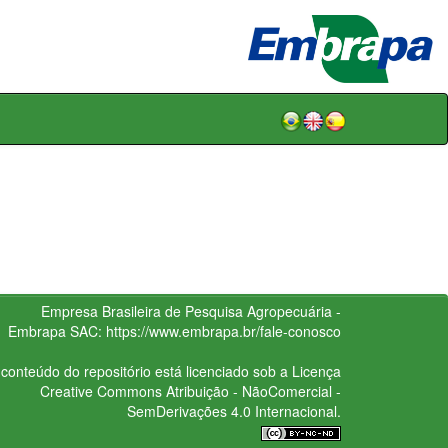
Empresa Brasileira de Pesquisa Agropecuária -
Embrapa
SAC:
https://www.embrapa.br/fale-conosco
conteúdo do repositório está licenciado sob a Licença
Creative Commons
Atribuição - NãoComercial -
SemDerivações 4.0 Internacional.