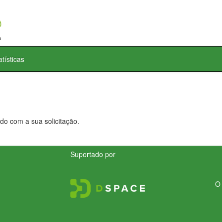
atísticas
do com a sua solicitação.
Suportado por
O 