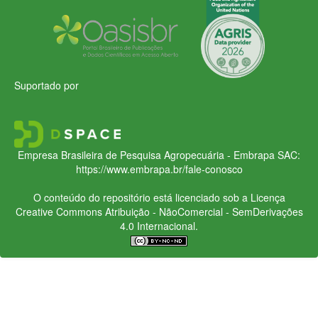
Suportado por
Empresa Brasileira de Pesquisa Agropecuária - Embrapa
SAC:
https://www.embrapa.br/fale-conosco
O conteúdo do repositório está licenciado sob a Licença
Creative Commons
Atribuição - NãoComercial - SemDerivações
4.0 Internacional.