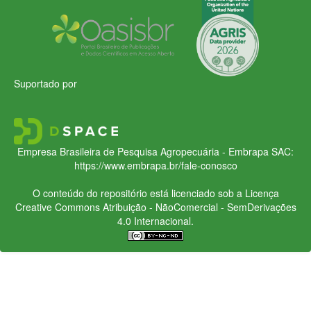
Suportado por
Empresa Brasileira de Pesquisa Agropecuária - Embrapa
SAC:
https://www.embrapa.br/fale-conosco
O conteúdo do repositório está licenciado sob a Licença
Creative Commons
Atribuição - NãoComercial - SemDerivações
4.0 Internacional.