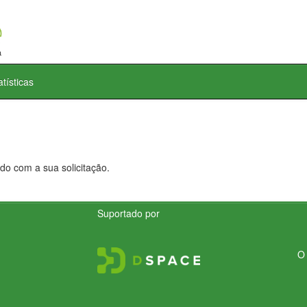
atísticas
do com a sua solicitação.
Suportado por
O 