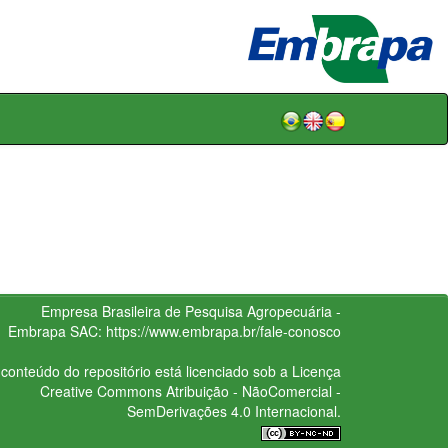
Empresa Brasileira de Pesquisa Agropecuária -
Embrapa
SAC:
https://www.embrapa.br/fale-conosco
conteúdo do repositório está licenciado sob a Licença
Creative Commons
Atribuição - NãoComercial -
SemDerivações 4.0 Internacional.