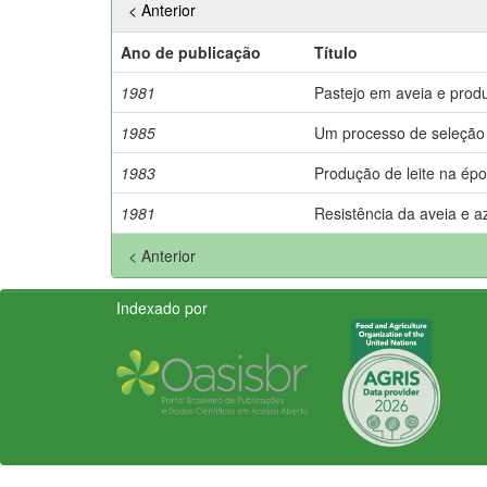
< Anterior
Ano de publicação
Título
1981
Pastejo em aveia e produ
1985
Um processo de seleção 
1983
Produção de leite na ép
1981
Resistência da aveia e 
< Anterior
Indexado por