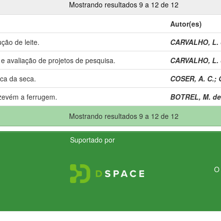
Mostrando resultados 9 a 12 de 12
Autor(es)
ção de leite.
CARVALHO, L. 
e avaliação de projetos de pesquisa.
CARVALHO, L. 
oca da seca.
COSER, A. C.
;
azevém a ferrugem.
BOTREL, M. de
Mostrando resultados 9 a 12 de 12
Suportado por
O 