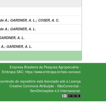
de A.
;
GARDNER, A. L.
;
COSER, A. C.
de A.
;
GARDNER, A. L.
GARDNER, A. L.
 A.
;
GARDNER, A. L.
Empresa Brasileira de Pesquisa Agropecuária -
Embrapa
SAC:
https://www.embrapa.br/fale-conosco
conteúdo do repositório está licenciado sob a Licença
Creative Commons
Atribuição - NãoComercial -
SemDerivações 4.0 Internacional.